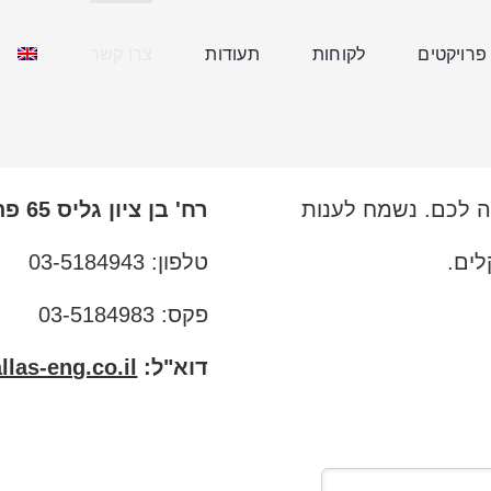
פרויקטים
לקוחות
תעודות
צרו קשר
ה לכם. נשמח לענות
רח' בן ציון גליס 65
פת
ים.
טלפון:
03-5184943
פקס: 03-5184983
דוא"ל:
las-eng.co.il