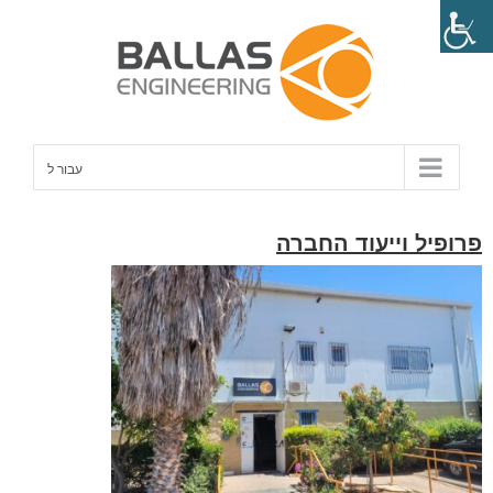
לג
תוכן
עבור ל
פרופיל וייעוד החברה