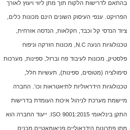
בהתאם לדרישות הלקוח תוך מתן ליווי ויעוץ לאורך
הפרויקט. ענפי העיסוק השונים הינם
מכונות כלים,
ציוד הנדסי קל וכבד, חקלאות, הנדסה אזרחית,
טכנולוגיות הנעה N.C, מכונות הזרקה וניפוח
פלסטיק, מכונות לעיבוד פח וברזל, ספינות, מערכות
סימולציה (מטוסים, ספינות), תעשיות חלל,
טכנולוגיות הידראוליות לתיאטראות וכו'. החברה
מיישמת מערכת לניהול איכות העומדת בדרישות
התקן בינלאומי ISO 9001:2015. ייעוד החברה הוא
מתן פתרונות הידראוליים,פניאומאטיים,מכנים