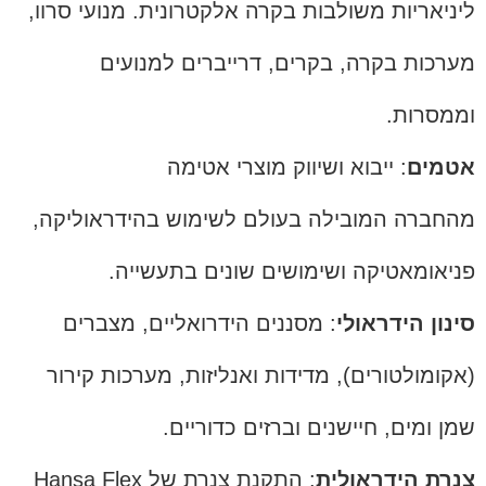
ליניאריות משולבות בקרה אלקטרונית. מנועי סרוו,
מערכות בקרה, בקרים, דרייברים למנועים
וממסרות.
אטמים
: ייבוא ושיווק מוצרי אטימה
מהחברה המובילה בעולם לשימוש בהידראוליקה,
פניאומאטיקה ושימושים שונים בתעשייה.
סינון הידראולי
: מסננים הידרואליים, מצברים
(אקומולטורים), מדידות ואנליזות, מערכות קירור
שמן ומים, חיישנים וברזים כדוריים.
צנרת הידראולית
: התקנת צנרת של Hansa Flex